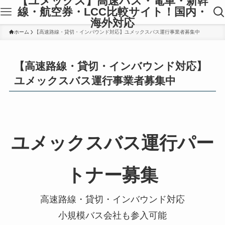
【ユメックス】高速バス・電車・新幹
線・航空券・LCC比較サイト！国内・
海外対応
ホーム
【高速路線・貸切・インバウンド対応】ユメックスバス運行事業者募集中
【高速路線・貸切・インバウンド対応】
ユメックスバス運行事業者募集中
ユメックスバス運行パー
トナー募集
高速路線・貸切・インバウンド対応
小規模バス会社も参入可能