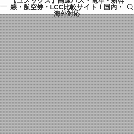
【ユメックス】高速バス・電車・新幹
線・航空券・LCC比較サイト！国内・
海外対応