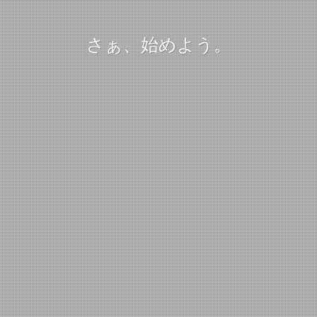
さぁ、始めよう。