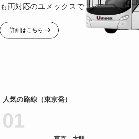
も両対応のユメックスで！
詳細はこちら
人気の路線（東京発）
東京→大阪